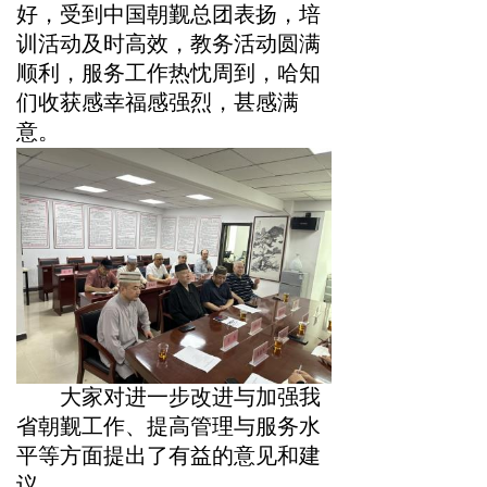
好，受到中国朝觐总团表扬，培
训活动及时高效，教务活动圆满
顺利，服务工作热忱周到，哈知
们收获感幸福感强烈，甚感满
意。
大家对进一步改进与加强我
省朝觐工作、提高管理与服务水
平
等方面提出了有益的意见和建
议。