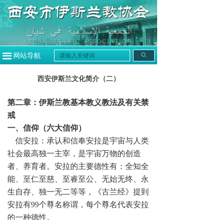
끀
网站导航
ꄙ
西安伊斯兰文化简介（二）
第二章：伊斯兰教基本教义教法及有关禁
戒
一、信仰（六大信仰）
信安拉：承认和信奉安拉是宇宙与人类
社会最高独一主宰，是宇宙万物的创造
者、养育者。安拉的主要德性有：全知全
能、至仁至慈、至睿至公、无始无终、永
生自存、独一无二等等，《古兰经》提到
安拉有99个尊名称谓，每个尊名代表安拉
的一种德性。