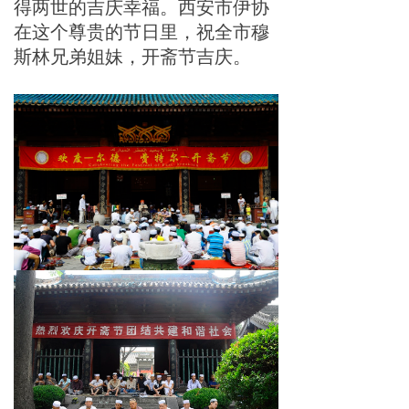
得两世的吉庆幸福。西安市伊协
在这个尊贵的节日里，祝全市穆
斯林兄弟姐妹，开斋节吉庆。