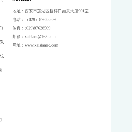
地址：
西安市莲湖区桥梓口如意大厦901室
，
电话：（029）87628509
白
传真：(029)87628509
邮箱：xaislam@163.com
教
网址：www.xaislamic.com
乜
启
们