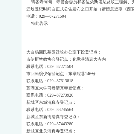
请各寺阿訇、寺管会委员和各位朵斯塔尼及坟主理解、
迁坟登记时间自正式公告发布之日开始（请留意近期《西
电话：029—87271504
特此告示
大白杨回民墓园迁坟办公室下设登记点：
市伊斯兰教协会登记点：化觉巷清真大寺内
联系电话：029--87271504
市回民殡仪馆登记点：东举院巷146号
联系电话：029--87613818
莲湖区大学习巷清真寺登记点：
联系电话：029--87273920
新城区东城清真寺登记点：
联系电话：029--83245564
新城区东新街清真寺登记点：
联系电话：029--87443280
新城区北关清真寺登记点：