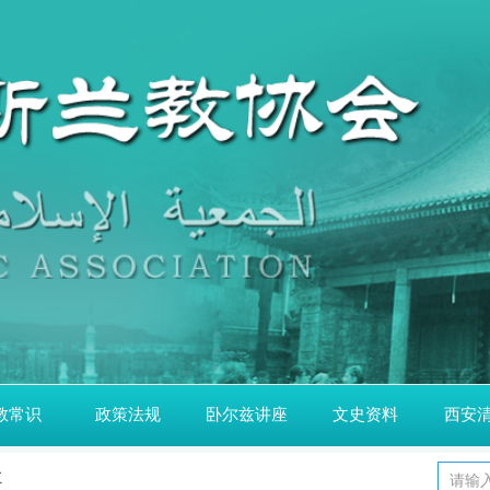
教常识
政策法规
卧尔兹讲座
文史资料
西安
五